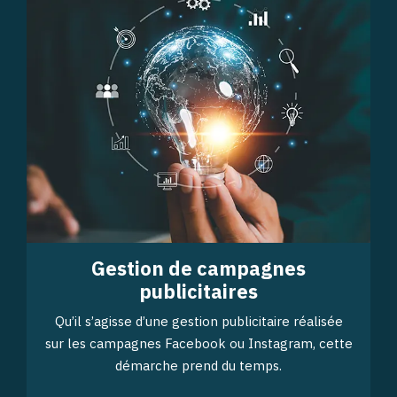
Gestion de campagnes
publicitaires
Qu’il s’agisse d’une gestion publicitaire réalisée
sur les campagnes Facebook ou Instagram, cette
démarche prend du temps.