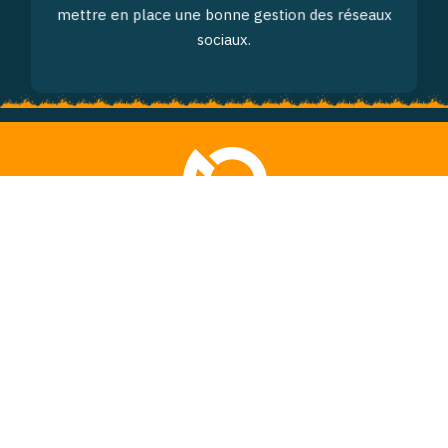
mettre en place une bonne gestion des réseaux
sociaux.
Plan d’action sur les
réseaux sociaux actuels
Améliorez votre présence sur les réseaux sociaux en
définissant votre objectif : optimiser votre notoriété,
générer plus de leads, renforcer la relation client,
promouvoir une nouvelle offre de services ou de
produits. Publiez des contenus pertinents pour les
visiteurs : infographies, vidéos, images, textes…